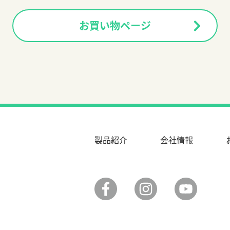
お買い物ページ
製品紹介
会社情報
facebook
instagram
YouTub
考えた快適な口腔ケア DENT-CARE（デントケア）