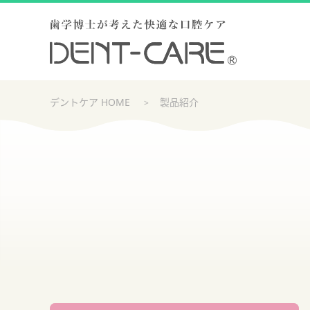
歯学博士が考え
デントケア HOME
製品紹介
製品紹介
TOP
舌ブラシ＆口臭予防