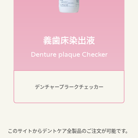
義歯床染出液
Denture plaque Checker
デンチャープラークチェッカー
このサイトからデントケア全製品のご注文が可能です。