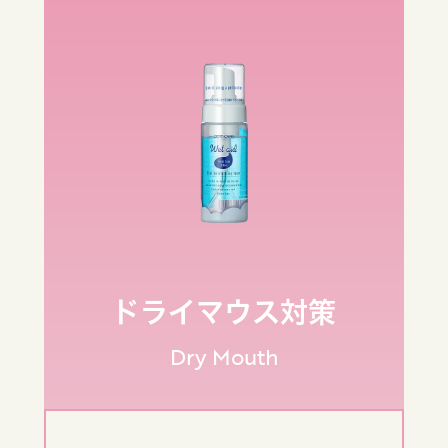
ドライマウス対策
Dry Mouth