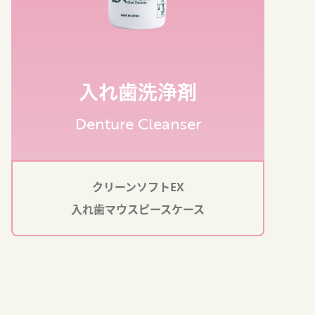
入れ歯洗浄剤
Denture Cleanser
クリーンソフトEX
入れ歯マウスピースケース