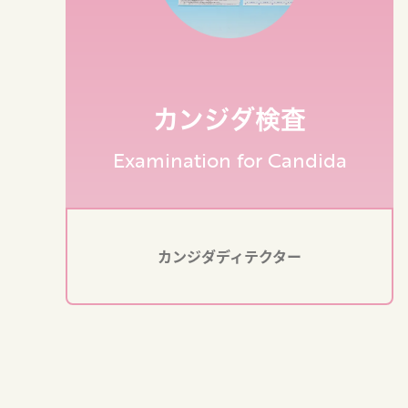
カンジダ検査
Examination for Candida
カンジダディテクター