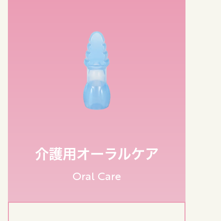
介護用オーラルケア
Oral Care