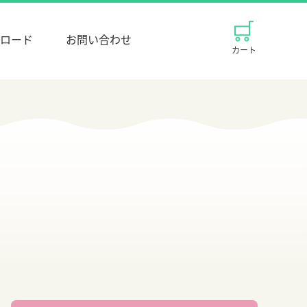
ロード
お問い合わせ
カート
義歯床染出液
入れ歯洗浄剤